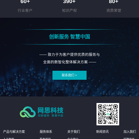
60
+
390
+
80
+
行业客户
知识产权
资质荣誉
创新服务 智慧中国
—— 致力于为客户提供优质的服务与
全面的数智化整体解决方案 ——
联系我们 >
产品与解决方案
服务体系
关于我们
新闻资讯
加入我们