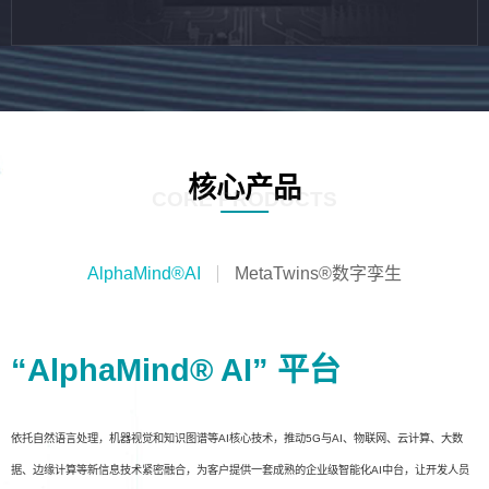
核心产品
CORE PRODUCTS
AlphaMind®AI
MetaTwins®数字孪生
“AlphaMind® AI” 平台
依托自然语言处理，机器视觉和知识图谱等AI核心技术，推动5G与AI、物联网、云计算、大数
据、边缘计算等新信息技术紧密融合，为客户提供一套成熟的企业级智能化AI中台，让开发人员