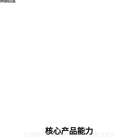
押球网页版
核心产品能力
CORE PRODUCT CAPABILITIES