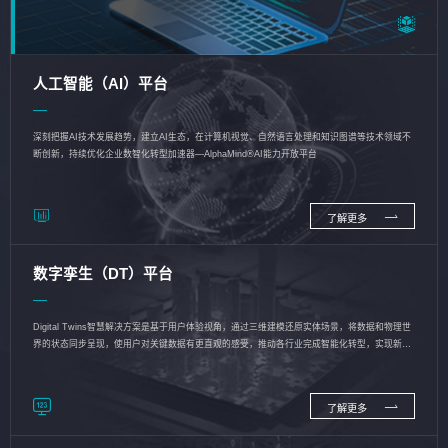
人工智能（AI）平台
深刻把握AI技术发展趋势，建立AI生态，在计算机视觉、自然语言处理和知识图谱等技术领域不
断创新，持续优化企业数智化转型加速器—AlphaMind®AI能力开放平台
了解更多
数字孪生（DT）平台
Digital Twins智慧解决方案是基于用户体验视角，通过三维建模还原实体场景，将数据和物理世
界的状态同步呈现，使用户对关键数据有更直观的感受，推动各行业完成智能化转型，实现新旧
动能的转换
了解更多