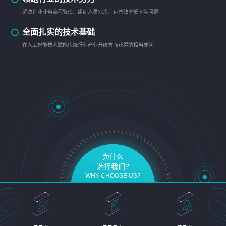
解决企业业务流程繁琐、组织人员冗余、运营效率低下等问题
全面扎实的技术基础
在人工智能技术赋能传统行业产业升级方面获得的相当成就
为什么
选择我们?
WHY CHOOSE US?