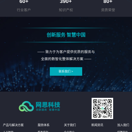
60
+
390
+
80
+
行业客户
知识产权
资质荣誉
创新服务 智慧中国
—— 致力于为客户提供优质的服务与
全面的数智化整体解决方案 ——
联系我们 >
产品与解决方案
服务体系
关于我们
新闻资讯
加入我们