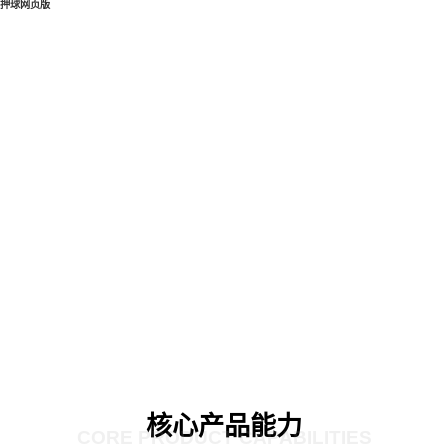
押球网页版
核心产品能力
CORE PRODUCT CAPABILITIES