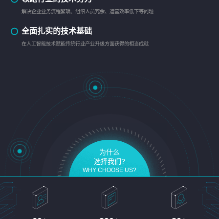
解决企业业务流程繁琐、组织人员冗余、运营效率低下等问题
全面扎实的技术基础
在人工智能技术赋能传统行业产业升级方面获得的相当成就
为什么
选择我们?
WHY CHOOSE US?