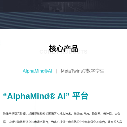
核心产品
CORE PRODUCTS
AlphaMind®AI
MetaTwins®数字孪生
“AlphaMind® AI” 平台
依托自然语言处理，机器视觉和知识图谱等AI核心技术，推动5G与AI、物联网、云计算、大数
据、边缘计算等新信息技术紧密融合，为客户提供一套成熟的企业级智能化AI中台，让开发人员