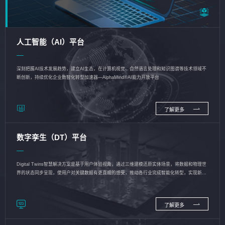
人工智能（AI）平台
深刻把握AI技术发展趋势，建立AI生态，在计算机视觉、自然语言处理和知识图谱等技术领域不
断创新，持续优化企业数智化转型加速器—AlphaMind®AI能力开放平台
了解更多
数字孪生（DT）平台
Digital Twins智慧解决方案是基于用户体验视角，通过三维建模还原实体场景，将数据和物理世
界的状态同步呈现，使用户对关键数据有更直观的感受，推动各行业完成智能化转型，实现新旧
动能的转换
了解更多