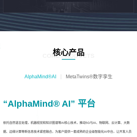
核心产品
CORE PRODUCTS
AlphaMind®AI
MetaTwins®数字孪生
“AlphaMind® AI” 平台
依托自然语言处理，机器视觉和知识图谱等AI核心技术，推动5G与AI、物联网、云计算、大数
据、边缘计算等新信息技术紧密融合，为客户提供一套成熟的企业级智能化AI中台，让开发人员