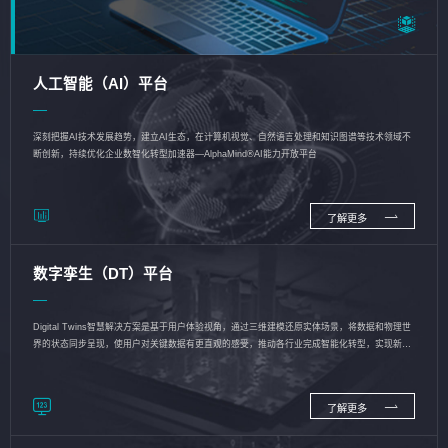
人工智能（AI）平台
深刻把握AI技术发展趋势，建立AI生态，在计算机视觉、自然语言处理和知识图谱等技术领域不
断创新，持续优化企业数智化转型加速器—AlphaMind®AI能力开放平台
了解更多
数字孪生（DT）平台
Digital Twins智慧解决方案是基于用户体验视角，通过三维建模还原实体场景，将数据和物理世
界的状态同步呈现，使用户对关键数据有更直观的感受，推动各行业完成智能化转型，实现新旧
动能的转换
了解更多