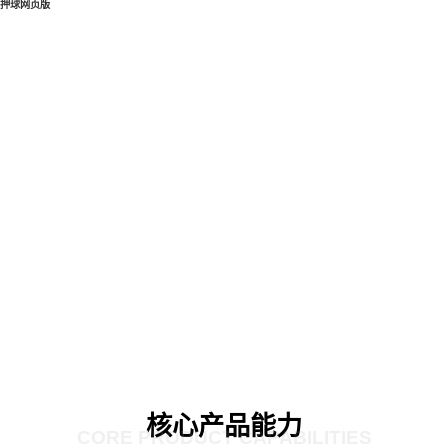
押球网页版
核心产品能力
CORE PRODUCT CAPABILITIES