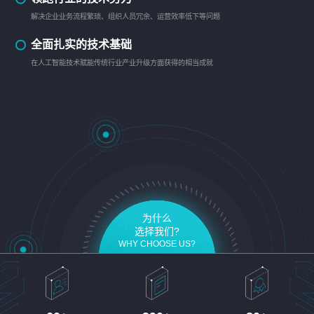
解决企业业务流程繁琐、组织人员冗余、运营效率低下等问题
全面扎实的技术基础
在人工智能技术赋能传统行业产业升级方面获得的相当成就
为什么
选择我们?
WHY CHOOSE US?