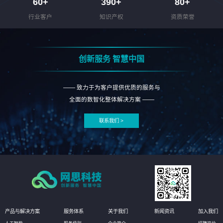
60
+
390
+
80
+
行业客户
知识产权
资质荣誉
创新服务 智慧中国
—— 致力于为客户提供优质的服务与
全面的数智化整体解决方案 ——
联系我们 >
产品与解决方案
服务体系
关于我们
新闻资讯
加入我们