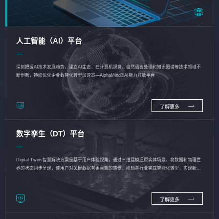
人工智能（AI）平台
深刻把握AI技术发展趋势，建立AI生态，在计算机视觉、自然语言处理和知识图谱等技术领域不
断创新，持续优化企业数智化转型加速器—AlphaMind®AI能力开放平台
了解更多
数字孪生（DT）平台
Digital Twins智慧解决方案是基于用户体验视角，通过三维建模还原实体场景，将数据和物理世
界的状态同步呈现，使用户对关键数据有更直观的感受，推动各行业完成智能化转型，实现新旧
动能的转换
了解更多