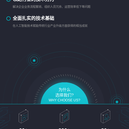
解决企业业务流程繁琐、组织人员冗余、运营效率低下等问题
全面扎实的技术基础
在人工智能技术赋能传统行业产业升级方面获得的相当成就
为什么
选择我们?
WHY CHOOSE US?