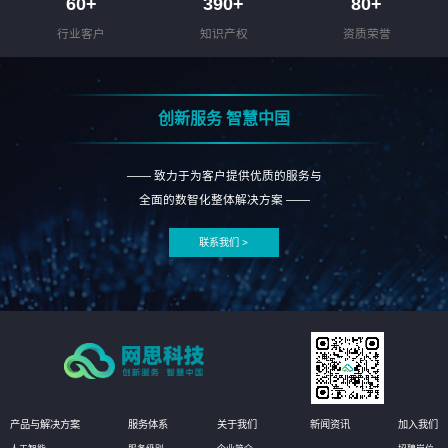
60
+
390
+
80
+
行业客户
知识产权
资质荣誉
创新服务 智慧中国
—— 致力于为客户提供优质的服务与
全面的数智化整体解决方案 ——
联系我们 >
产品与解决方案
服务体系
关于我们
新闻资讯
加入我们