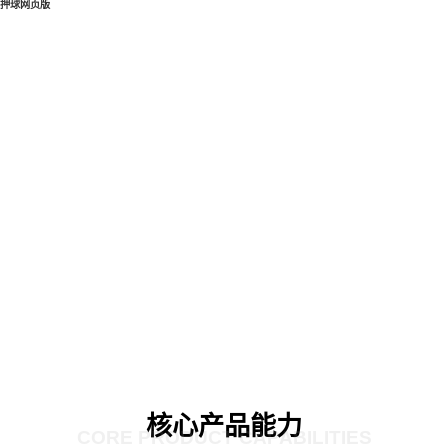
押球网页版
核心产品能力
CORE PRODUCT CAPABILITIES