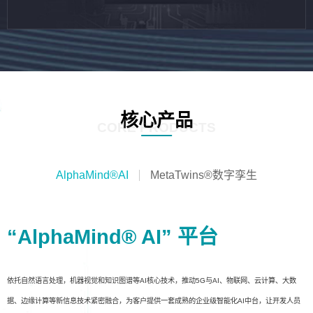
核心产品
CORE PRODUCTS
AlphaMind®AI
MetaTwins®数字孪生
“AlphaMind® AI” 平台
依托自然语言处理，机器视觉和知识图谱等AI核心技术，推动5G与AI、物联网、云计算、大数
据、边缘计算等新信息技术紧密融合，为客户提供一套成熟的企业级智能化AI中台，让开发人员