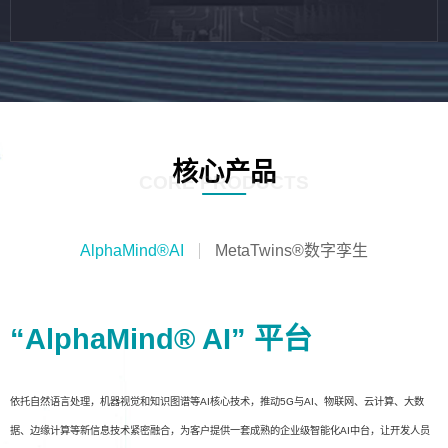
核心产品
CORE PRODUCTS
AlphaMind®AI
MetaTwins®数字孪生
“AlphaMind® AI” 平台
依托自然语言处理，机器视觉和知识图谱等AI核心技术，推动5G与AI、物联网、云计算、大数
据、边缘计算等新信息技术紧密融合，为客户提供一套成熟的企业级智能化AI中台，让开发人员