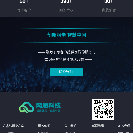
60
+
390
+
80
+
行业客户
知识产权
资质荣誉
创新服务 智慧中国
—— 致力于为客户提供优质的服务与
全面的数智化整体解决方案 ——
联系我们 >
产品与解决方案
服务体系
关于我们
新闻资讯
加入我们