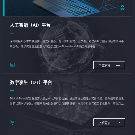
人工智能（AI）平台
深刻把握AI技术发展趋势，建立AI生态，在计算机视觉、自然语言处理和知识图谱等技术领域不
断创新，持续优化企业数智化转型加速器—AlphaMind®AI能力开放平台
了解更多
数字孪生（DT）平台
Digital Twins智慧解决方案是基于用户体验视角，通过三维建模还原实体场景，将数据和物理世
界的状态同步呈现，使用户对关键数据有更直观的感受，推动各行业完成智能化转型，实现新旧
动能的转换
了解更多