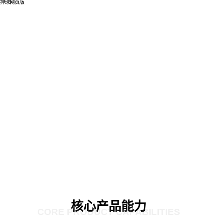
押球网页版
核心产品能力
CORE PRODUCT CAPABILITIES