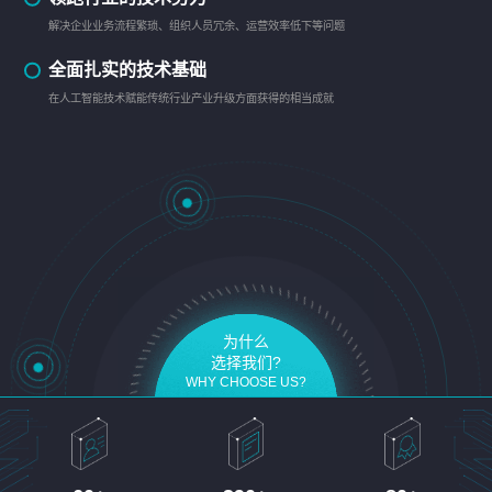
解决企业业务流程繁琐、组织人员冗余、运营效率低下等问题
全面扎实的技术基础
在人工智能技术赋能传统行业产业升级方面获得的相当成就
为什么
选择我们?
WHY CHOOSE US?