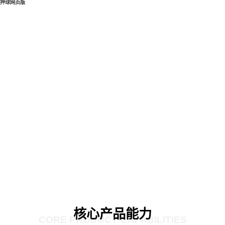
押球网页版
核心产品能力
CORE PRODUCT CAPABILITIES