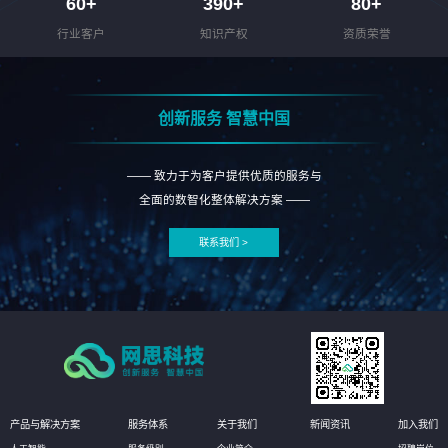
60
+
390
+
80
+
行业客户
知识产权
资质荣誉
创新服务 智慧中国
—— 致力于为客户提供优质的服务与
全面的数智化整体解决方案 ——
联系我们 >
产品与解决方案
服务体系
关于我们
新闻资讯
加入我们