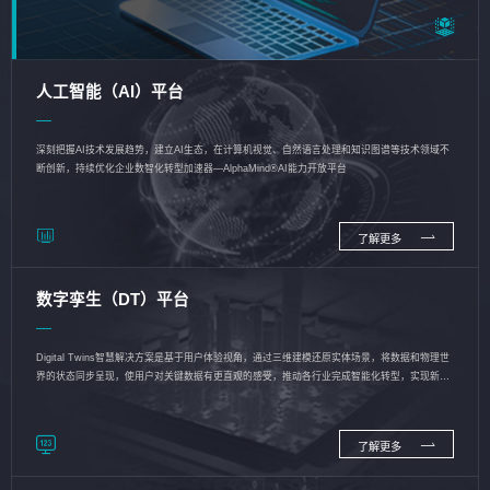
人工智能（AI）平台
深刻把握AI技术发展趋势，建立AI生态，在计算机视觉、自然语言处理和知识图谱等技术领域不
断创新，持续优化企业数智化转型加速器—AlphaMind®AI能力开放平台
了解更多
数字孪生（DT）平台
Digital Twins智慧解决方案是基于用户体验视角，通过三维建模还原实体场景，将数据和物理世
界的状态同步呈现，使用户对关键数据有更直观的感受，推动各行业完成智能化转型，实现新旧
动能的转换
了解更多