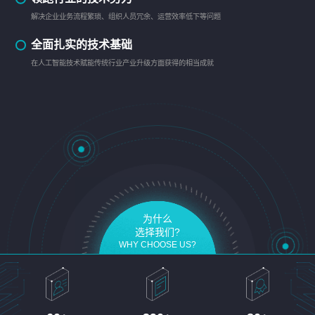
解决企业业务流程繁琐、组织人员冗余、运营效率低下等问题
全面扎实的技术基础
在人工智能技术赋能传统行业产业升级方面获得的相当成就
为什么
选择我们?
WHY CHOOSE US?