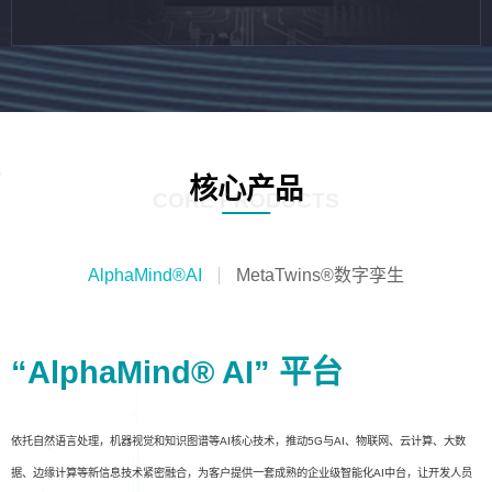
核心产品
CORE PRODUCTS
AlphaMind®AI
MetaTwins®数字孪生
“AlphaMind® AI” 平台
依托自然语言处理，机器视觉和知识图谱等AI核心技术，推动5G与AI、物联网、云计算、大数
据、边缘计算等新信息技术紧密融合，为客户提供一套成熟的企业级智能化AI中台，让开发人员