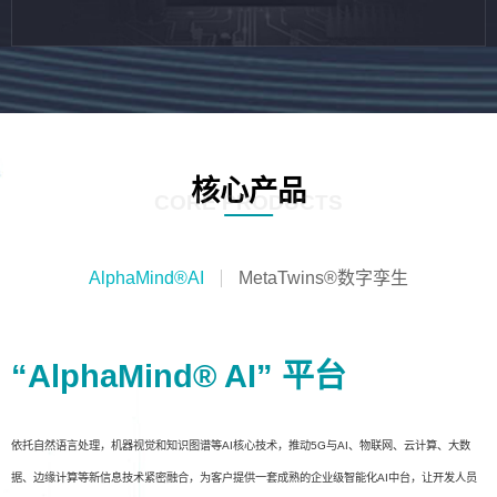
核心产品
CORE PRODUCTS
AlphaMind®AI
MetaTwins®数字孪生
“AlphaMind® AI” 平台
依托自然语言处理，机器视觉和知识图谱等AI核心技术，推动5G与AI、物联网、云计算、大数
据、边缘计算等新信息技术紧密融合，为客户提供一套成熟的企业级智能化AI中台，让开发人员