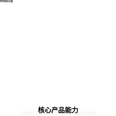
押球网页版
核心产品能力
CORE PRODUCT CAPABILITIES