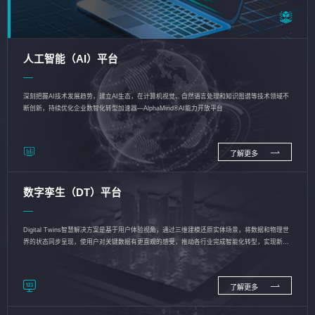
人工智能（AI）平台
深刻把握AI技术发展趋势，建立AI生态，在计算机视觉、自然语言处理和知识图谱等技术领域不
断创新，持续优化企业数智化转型加速器—AlphaMind®AI能力开放平台
了解更多
数字孪生（DT）平台
Digital Twins智慧解决方案是基于用户体验视角，通过三维建模还原实体场景，将数据和物理世
界的状态同步呈现，使用户对关键数据有更直观的感受，推动各行业完成智能化转型，实现新旧
动能的转换
了解更多