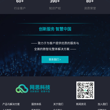
60
+
390
+
80
+
行业客户
知识产权
资质荣誉
创新服务 智慧中国
—— 致力于为客户提供优质的服务与
全面的数智化整体解决方案 ——
联系我们 >
产品与解决方案
服务体系
关于我们
新闻资讯
加入我们