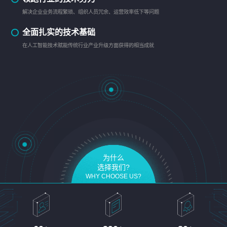
解决企业业务流程繁琐、组织人员冗余、运营效率低下等问题
全面扎实的技术基础
在人工智能技术赋能传统行业产业升级方面获得的相当成就
为什么
选择我们?
WHY CHOOSE US?