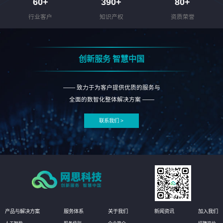
60
+
390
+
80
+
行业客户
知识产权
资质荣誉
创新服务 智慧中国
—— 致力于为客户提供优质的服务与
全面的数智化整体解决方案 ——
联系我们 >
产品与解决方案
服务体系
关于我们
新闻资讯
加入我们