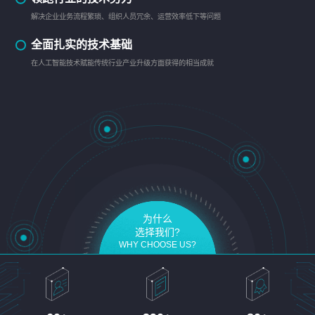
解决企业业务流程繁琐、组织人员冗余、运营效率低下等问题
全面扎实的技术基础
在人工智能技术赋能传统行业产业升级方面获得的相当成就
为什么
选择我们?
WHY CHOOSE US?