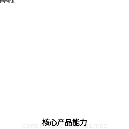
押球网页版
核心产品能力
CORE PRODUCT CAPABILITIES