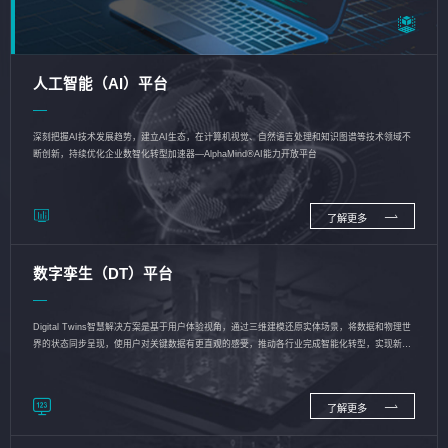
人工智能（AI）平台
深刻把握AI技术发展趋势，建立AI生态，在计算机视觉、自然语言处理和知识图谱等技术领域不
断创新，持续优化企业数智化转型加速器—AlphaMind®AI能力开放平台
了解更多
数字孪生（DT）平台
Digital Twins智慧解决方案是基于用户体验视角，通过三维建模还原实体场景，将数据和物理世
界的状态同步呈现，使用户对关键数据有更直观的感受，推动各行业完成智能化转型，实现新旧
动能的转换
了解更多