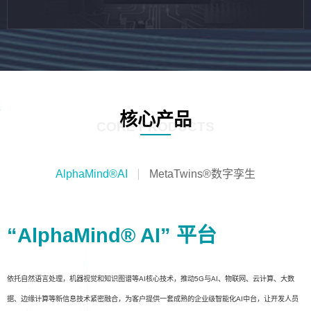
核心产品
CORE PRODUCTS
AlphaMind®AI
MetaTwins®数字孪生
“AlphaMind® AI” 平台
依托自然语言处理，机器视觉和知识图谱等AI核心技术，推动5G与AI、物联网、云计算、大数
据、边缘计算等新信息技术紧密融合，为客户提供一套成熟的企业级智能化AI中台，让开发人员