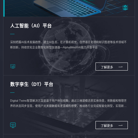
人工智能（AI）平台
深刻把握AI技术发展趋势，建立AI生态，在计算机视觉、自然语言处理和知识图谱等技术领域不
断创新，持续优化企业数智化转型加速器—AlphaMind®AI能力开放平台
了解更多
数字孪生（DT）平台
Digital Twins智慧解决方案是基于用户体验视角，通过三维建模还原实体场景，将数据和物理世
界的状态同步呈现，使用户对关键数据有更直观的感受，推动各行业完成智能化转型，实现新旧
动能的转换
了解更多