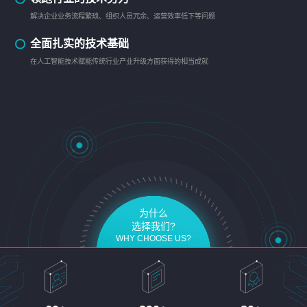
解决企业业务流程繁琐、组织人员冗余、运营效率低下等问题
全面扎实的技术基础
在人工智能技术赋能传统行业产业升级方面获得的相当成就
为什么
选择我们?
WHY CHOOSE US?