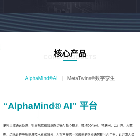
核心产品
CORE PRODUCTS
AlphaMind®AI
MetaTwins®数字孪生
“AlphaMind® AI” 平台
依托自然语言处理，机器视觉和知识图谱等AI核心技术，推动5G与AI、物联网、云计算、大数
据、边缘计算等新信息技术紧密融合，为客户提供一套成熟的企业级智能化AI中台，让开发人员