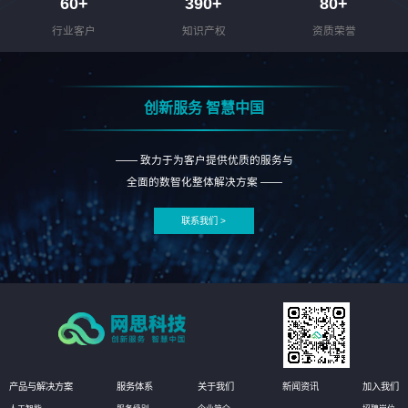
60
+
390
+
80
+
行业客户
知识产权
资质荣誉
创新服务 智慧中国
—— 致力于为客户提供优质的服务与
全面的数智化整体解决方案 ——
联系我们 >
产品与解决方案
服务体系
关于我们
新闻资讯
加入我们