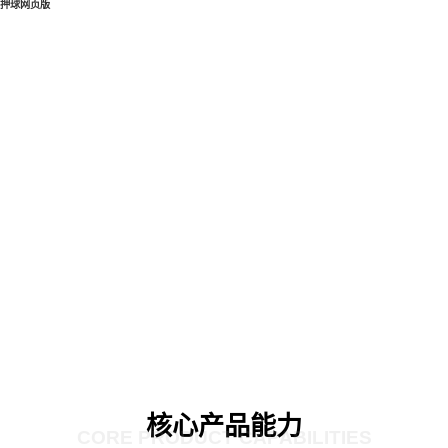
押球网页版
核心产品能力
CORE PRODUCT CAPABILITIES